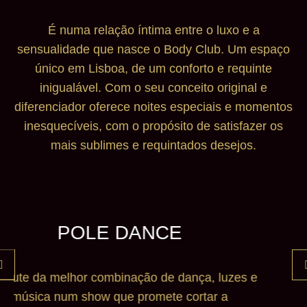
É numa relação íntima entre o luxo e a
sensualidade que nasce o Body Club. Um espaço
único em Lisboa, de um conforto e requinte
inigualável. Com o seu conceito original e
diferenciador oferece noites especiais e momentos
inesquecíveis, com o propósito de satisfazer os
mais sublimes e requintados desejos.
SHOW PALCO OU MESA
Em palco ou na mesa terá, sem dúvida, um
momento de descontração onde as nossas