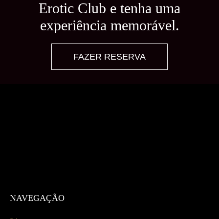
Garanta o seu lugar no Body
Erotic Club e tenha uma
experiência memorável.
FAZER RESERVA
NAVEGAÇÃO