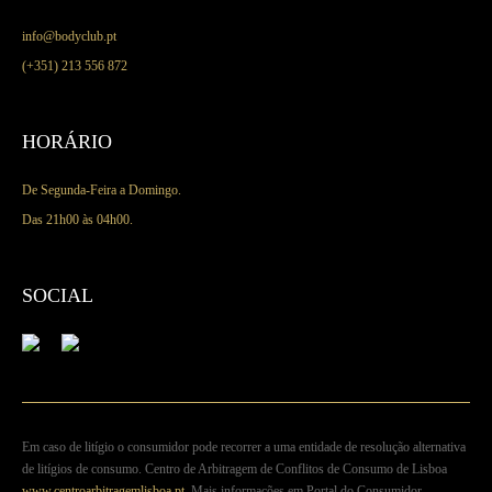
1050-217 Lisboa
info@bodyclub.pt
(+351) 213 556 872
HORÁRIO
De Segunda-Feira a Domingo.
Das 21h00 às 04h00.
SOCIAL
Em caso de litígio o consumidor pode recorrer a uma entidade de resolução alternativa