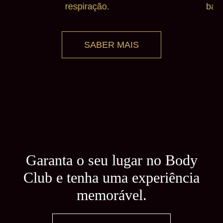
bailarinas demonstram a sua arte em movimentos
de grande sedução.
SABER MAIS
Garanta o seu lugar no Body
Club e tenha uma experiência
memorável.