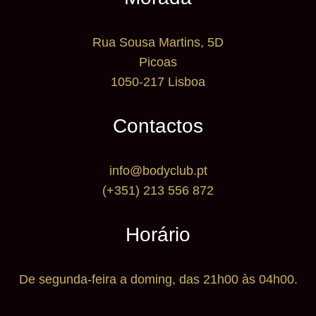
Morada
Rua Sousa Martins, 5D
Picoas
1050-217 Lisboa
Contactos
info@bodyclub.pt
(+351) 213 556 872
Horário
De segunda-feira a doming, das 21h00 às 04h00.