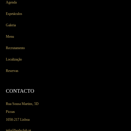
Agenda
Espetáculos
Galeria
Menu
Recrutamento
Localização
Reservas
CONTACTO
Rua Sousa Martins, 5D
Picoas
1050-217 Lisboa
info@bodyclub.pt