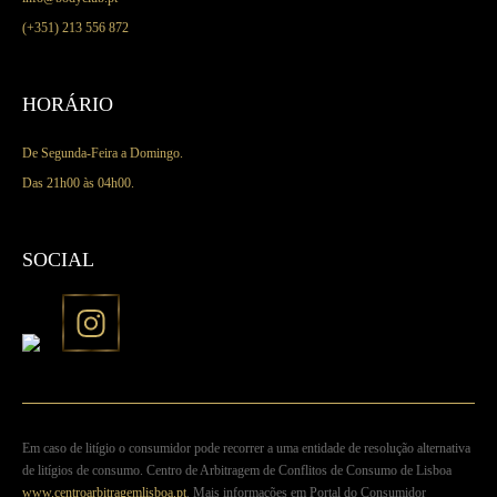
(+351) 213 556 872
HORÁRIO
De Segunda-Feira a Domingo.
Das 21h00 às 04h00.
SOCIAL
Em caso de litígio o consumidor pode recorrer a uma entidade de resolução alternativa
de litígios de consumo. Centro de Arbitragem de Conflitos de Consumo de Lisboa
www.centroarbitragemlisboa.pt
. Mais informações em Portal do Consumidor